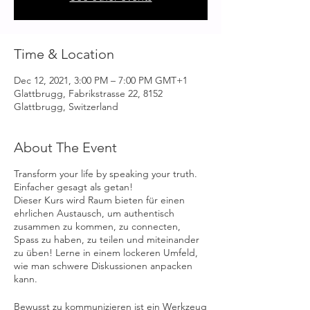
Time & Location
Dec 12, 2021, 3:00 PM – 7:00 PM GMT+1
Glattbrugg, Fabrikstrasse 22, 8152
Glattbrugg, Switzerland
About The Event
Transform your life by speaking your truth.
Einfacher gesagt als getan!
Dieser Kurs wird Raum bieten für einen
ehrlichen Austausch, um authentisch
zusammen zu kommen, zu connecten,
Spass zu haben, zu teilen und miteinander
zu üben! Lerne in einem lockeren Umfeld,
wie man schwere Diskussionen anpacken
kann.
Bewusst zu kommunizieren ist ein Werkzeug