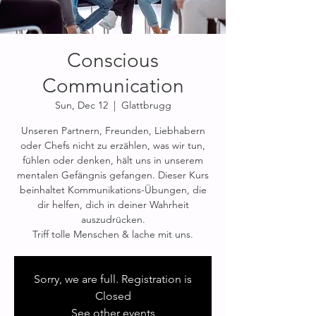
Conscious
Communication
Sun, Dec 12
  |  
Glattbrugg
Unseren Partnern, Freunden, Liebhabern
oder Chefs nicht zu erzählen, was wir tun,
fühlen oder denken, hält uns in unserem
mentalen Gefängnis gefangen. Dieser Kurs
beinhaltet Kommunikations-Übungen, die
dir helfen, dich in deiner Wahrheit
auszudrücken.
Triff tolle Menschen & lache mit uns.
Sorry, we are full. Registration is
Closed
See other events