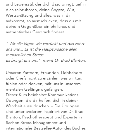
und Lebensstil, der dich dazu bringt, tief in
dich reinzuhören, deine Ängste, Wut,
Wertschätzung und alles, was in dir
aufkommt, so auszudrücken, dass du mit
deinem Gegenüber ein ehrliches und
authentisches Gespräch findest.
" Wir alle lügen wie verrückt und das zehrt
ans uns... Es ist die Hauptursache allen
menschlichen Stress.
Es bringt uns um.", meint Dr. Brad Blanton.
Unseren Partnern, Freunden, Liebhabern
oder Chefs nicht zu erzählen, was wir tun,
fühlen oder denken, hält uns in unserem
mentalen Gefängnis gefangen.
Dieser Kurs beinhaltet Kommunikations-
Übungen, die dir helfen, dich in deiner
Wahrheit auszudrücken. – Die Übungen
sind unter anderem inspiriert von Dr. Brad
Blanton, Psychotherapeut und Experte in
Sachen Stress-Management und
internationaler Bestseller-Autor des Buches