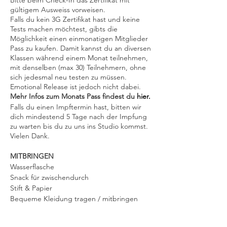
Bitte beim Check-In das Zertifikat mit
gültigem Ausweiss vorweisen.
Falls du kein 3G Zertifikat hast und keine
Tests machen möchtest, gibts die
Möglichkeit einen einmonatigen Mitglieder
Pass zu kaufen. Damit kannst du an diversen
Klassen während einem Monat teilnehmen,
mit denselben (max 30) Teilnehmern, ohne
sich jedesmal neu testen zu müssen.
Emotional Release ist jedoch nicht dabei.
Mehr Infos zum Monats Pass findest du
hier.
Falls du einen Impftermin hast, bitten wir
dich mindestend 5 Tage nach der Impfung
zu warten bis du zu uns ins Studio kommst.
Vielen Dank.
MITBRINGEN
Wasserflasche
Snack für zwischendurch
Stift & Papier
Bequeme Kleidung tragen / mitbringen