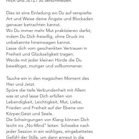
HIER und JETZT zu verschmelzen.
Dies ist eine Einladung wo Du auf verspielte
Art und Weise deine Ängste und Blockaden
genauer betrachten kannst.
Wo Du immer mehr Mut praktizieren darfst,
indem Du Dich freiwillig, ohne Druck ins
unbekannte hineinwagen kannst.
Lasse dich vom geschenkten Vertrauen in
Freiheit und Glückseligkeit tragen.
Werde mit jeder kleinen Hürde die Du
bewältigst, mutiger und vollkommener.
Tauche ein in den magischen Moment des
Hier und Jetzt.
Spüre die tiefe Verbundenheit mit Allem
was ist und lasse Dich erfüllen von
Lebendigkeit, Leichtigkeit, Mut, Liebe,
Frieden und Freiheit auf der Ebene von
Körper,Geist und Seele.
Die Schwingungen von Klang können Dich
leicht ins „No-Mind“ leiten. Schwebe nach
jeder Session in ein wohliges, eingebettetes
Gefühl der Stille, um dann erneut in die