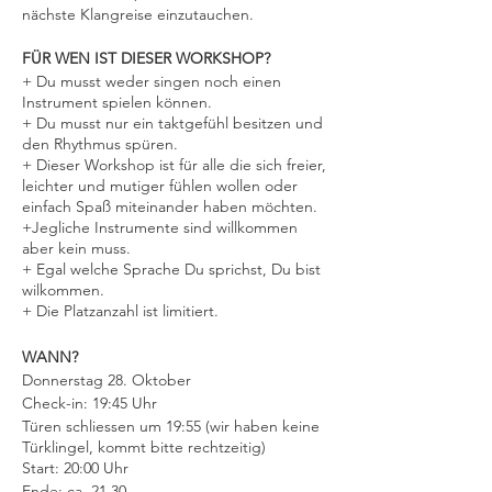
nächste Klangreise einzutauchen.
FÜR WEN IST DIESER WORKSHOP?
+ Du musst weder singen noch einen
Instrument spielen können.
+ Du musst nur ein taktgefühl besitzen und
den Rhythmus spüren.
+ Dieser Workshop ist für alle die sich freier,
leichter und mutiger fühlen wollen oder
einfach Spaß miteinander haben möchten.
+Jegliche Instrumente sind willkommen
aber kein muss.
+ Egal welche Sprache Du sprichst, Du bist
wilkommen.
+ Die Platzanzahl ist limitiert.
WANN?
Donnerstag 28. Oktober
Check-in: 19:45 Uhr
Türen schliessen um 19:55 (wir haben keine
Türklingel, kommt bitte rechtzeitig)
Start: 20:00 Uhr
Ende: ca. 21.30