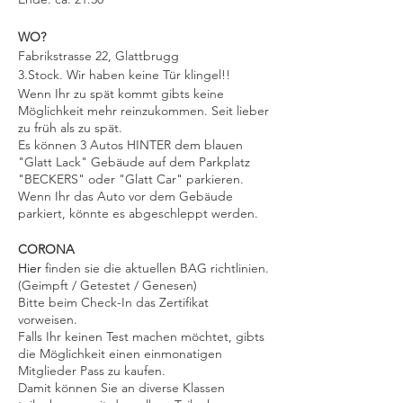
WO?
Fabrikstrasse 22, Glattbrugg
3.Stock. Wir haben keine Tür klingel!!
Wenn Ihr zu spät kommt gibts keine
Möglichkeit mehr reinzukommen. Seit lieber
zu früh als zu spät.
Es können 3 Autos HINTER dem blauen
"Glatt Lack" Gebäude auf dem Parkplatz
"BECKERS" oder "Glatt Car" parkieren.
Wenn Ihr das Auto vor dem Gebäude
parkiert, könnte es abgeschleppt werden.
CORONA
Hier
finden sie die aktuellen BAG richtlinien.
(Geimpft / Getestet / Genesen)
Bitte beim Check-In das Zertifikat
vorweisen.
Falls Ihr keinen Test machen möchtet, gibts
die Möglichkeit einen einmonatigen
Mitglieder Pass zu kaufen.
Damit können Sie an diverse Klassen