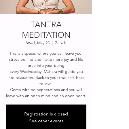
TANTRA
MEDITATION
Wed, May 25
  |  
Zürich
This is a space, where you can leave your
stress behind and invite more joy and life
force into your being.
Every Wednesday, Mahara will guide you
into relaxation. Back to your true self. Back
to love.
Come with no expectations and you will
Registration is closed
See other events