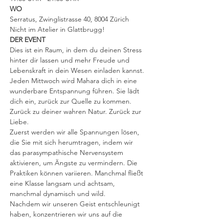
WO
Serratus, Zwinglistrasse 40, 8004 Zürich
Nicht im Atelier in Glattbrugg!
DER EVENT
Dies ist ein Raum, in dem du deinen Stress 
hinter dir lassen und mehr Freude und 
Lebenskraft in dein Wesen einladen kannst.
Jeden Mittwoch wird Mahara dich in eine 
wunderbare Entspannung führen. Sie lädt 
dich ein, zurück zur Quelle zu kommen. 
Zurück zu deiner wahren Natur. Zurück zur 
Liebe.
Zuerst werden wir alle Spannungen lösen, 
die Sie mit sich herumtragen, indem wir 
das parasympathische Nervensystem 
aktivieren, um Ängste zu vermindern. Die 
Praktiken können variieren. Manchmal fließt 
eine Klasse langsam und achtsam, 
manchmal dynamisch und wild.
Nachdem wir unseren Geist entschleunigt 
haben, konzentrieren wir uns auf die 