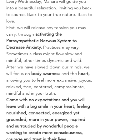
Every Wednesday, Mahara will guide you 
into a beautiful relaxation. Inviting you back 
to source. Back to your true nature. Back to 
love.
First, we will release any tension you may 
carry, through 
activating the 
Parasympathetic Nervous System to 
Decrease Anxiety. 
Practices may vary. 
Sometimes a class might flow slow and 
mindful, other times dynamic and wild.
After we have slowed down our minds, we 
will focus on 
body awarness 
and the
 heart, 
allowing you to feel more expansive, joyous, 
relaxed, free, centered, compassionate, 
mindful and in your truth.
Come with no expectations and you will 
leave with a big smile in your heart, feeling 
nourished, connected, energized yet 
grounded, more in your power, inspired 
and surrouded by wonderful people 
wanting to create more consciousness, 
courage and trust in their lives.