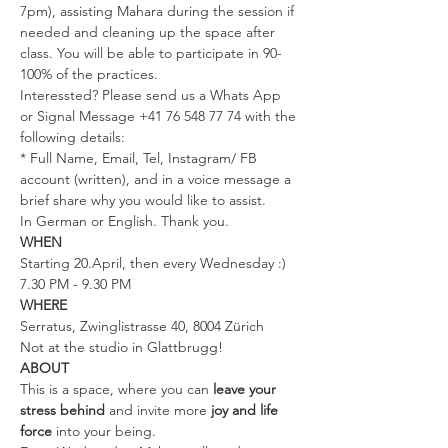
7pm), assisting Mahara during the session if 
needed and cleaning up the space after 
class. You will be able to participate in 90-
100% of the practices.
Interessted? Please send us a Whats App 
or Signal Message +41 76 548 77 74 with the 
following details:
* Full Name, Email, Tel, Instagram/ FB 
account (written), and in a voice message a 
brief share why you would like to assist.
In German or English. Thank you.
WHEN
Starting 20.April, then every Wednesday :)
7.30 PM - 9.30 PM
WHERE
Serratus, Zwinglistrasse 40, 8004 Zürich
Not at the studio in Glattbrugg!
ABOUT
This is a space, where you can 
leave your 
stress behind 
and invite more 
joy and life 
force
 into your being.