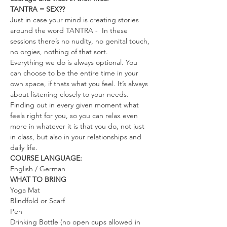
TANTRA = SEX??
Just in case your mind is creating stories 
around the word TANTRA -  In these 
sessions there’s no nudity, no genital touch, 
no orgies, nothing of that sort.
Everything we do is always optional. You 
can choose to be the entire time in your 
own space, if thats what you feel. It’s always 
about listening closely to your needs. 
Finding out in every given moment what 
feels right for you, so you can relax even 
more in whatever it is that you do, not just 
in class, but also in your relationships and 
daily life.
COURSE LANGUAGE:
English / German
WHAT TO BRING
Yoga Mat
Blindfold or Scarf
Pen
Drinking Bottle (no open cups allowed in 