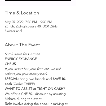
Time & Location
May 25, 2022, 7:30 PM – 9:30 PM
Zürich, Zwinglistrasse 40, 8004 Zürich,
Switzerland
About The Event
Scroll down for German
ENERGY EXCHANGE
CHF 35.-
If you didn't like your first visit, we will 
refund you your money back.
SPECIAL:
 Bring two friends and 
SAVE 10.- 
each 
(Code: THREE)
WANT TO ASSIST or TIGHT ON CASH?
We offer a CHF 30.- discount by assisting 
Mahara during the event.
Tasks involve doing the check-in (ariving at 