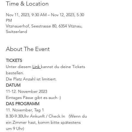
Time & Location
Nov 11, 2023, 9:30 AM – Nov 12, 2023, 5:30
PM
Vitznauerhof, Seestrasse 80, 6354 Vitznau,
Switzerland
About The Event
TICKETS 
Unter diesem 
Link 
kannst du deine Tickets 
bestellen. 
Die Platz Anzahl ist limitiert.
DATUM
11-12. November 2023
Eintages Pässe gibt es auch :)
DAS PROGRAMM
11. November, Tag 1
8.30-9.30Uhr Ankunft / Check In   (Wenn du 
ein Zimmer hast, komm bitte spätestens 
um 9 Uhr)