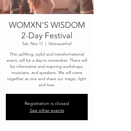
WOMXN'S WISDOM
2-Day Festival
Sat, Nov 11
  |  
Vitznauerhof
This uplifting, joyful and transformational
event, will be a day to remember. There will
be informative and inspiring workshops,
musicians, and speakers. We will come
together as one and share our magic, light
and love.
Registration is closed
See other events